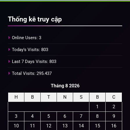
Thống kê truy cập
Online Users:
3
Today's Visits:
803
Last 7 Days Visits:
803
Total Visits:
295.437
Tháng 8 2026
H
B
T
N
S
B
C
1
2
3
4
5
6
7
8
9
10
11
12
13
14
15
16