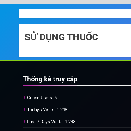
SỬ DỤNG THUỐC
Thống kê truy cập
Online Users:
6
Today's Visits:
1.248
Last 7 Days Visits:
1.248