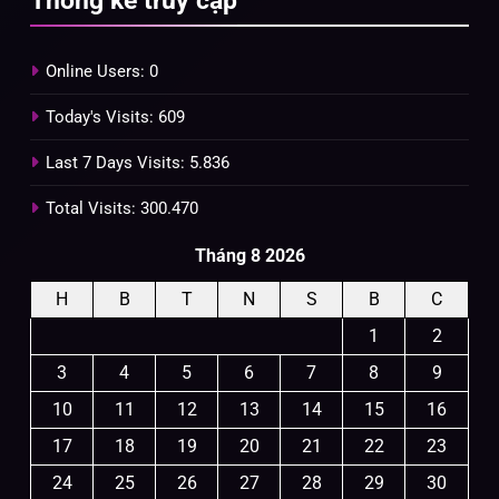
Online Users:
0
Today's Visits:
609
Last 7 Days Visits:
5.836
Total Visits:
300.470
Tháng 8 2026
H
B
T
N
S
B
C
1
2
3
4
5
6
7
8
9
10
11
12
13
14
15
16
17
18
19
20
21
22
23
24
25
26
27
28
29
30