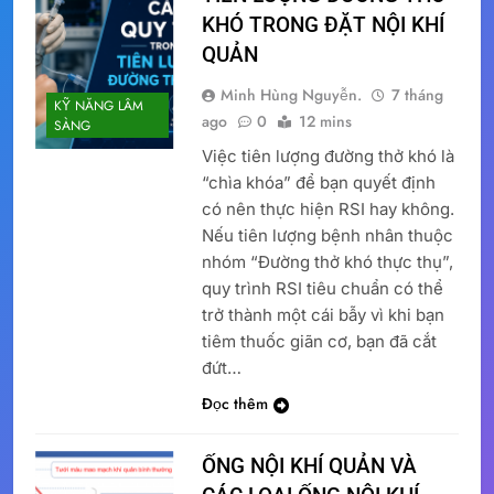
KHÓ TRONG ĐẶT NỘI KHÍ
QUẢN
Minh Hùng Nguyễn.
7 tháng
KỸ NĂNG LÂM
ago
0
12 mins
SÀNG
Việc tiên lượng đường thở khó là
“chìa khóa” để bạn quyết định
có nên thực hiện RSI hay không.
Nếu tiên lượng bệnh nhân thuộc
nhóm “Đường thở khó thực thụ”,
quy trình RSI tiêu chuẩn có thể
trở thành một cái bẫy vì khi bạn
tiêm thuốc giãn cơ, bạn đã cắt
đứt…
Đọc thêm
ỐNG NỘI KHÍ QUẢN VÀ