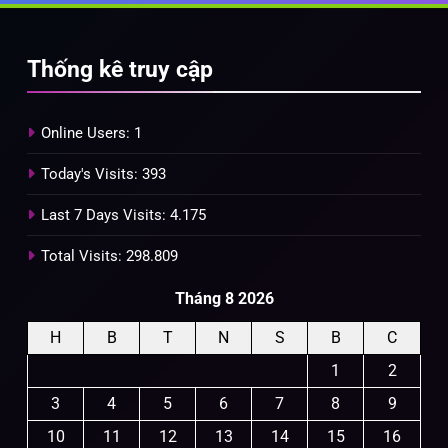
Thống kê truy cập
Online Users:
1
Today's Visits:
393
Last 7 Days Visits:
4.175
Total Visits:
298.809
Tháng 8 2026
H
B
T
N
S
B
C
1
2
3
4
5
6
7
8
9
10
11
12
13
14
15
16