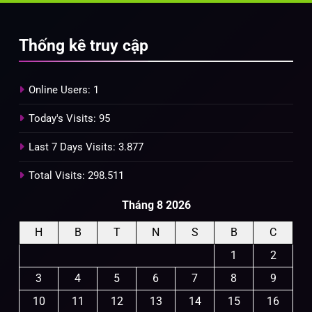
Thống kê truy cập
Online Users:
1
Today's Visits:
95
Last 7 Days Visits:
3.877
Total Visits:
298.511
Tháng 8 2026
H
B
T
N
S
B
C
1
2
3
4
5
6
7
8
9
10
11
12
13
14
15
16