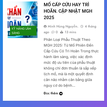
MỔ CẤP CỨU HAY TRÌ
HOÃN. CẬP NHẬT MGH
2025
Minh Hùng Nguyễn.
4 tháng
KỸ NĂNG LÂM
ago
0
13 mins
SÀNG
Phân Loại Phẫu Thuật Theo
MGH 2025: Từ Mổ Phiên Đến
Cấp Cứu Có Trì Hoãn Trong thực
hành lâm sàng, việc xác định
mức độ ưu tiên của phẫu thuật
không chỉ đơn thuần là sắp xếp
lịch mổ, mà là một quyết định
cân não nhằm cân bằng giữa
nguy cơ do bệnh…
Đọc thêm