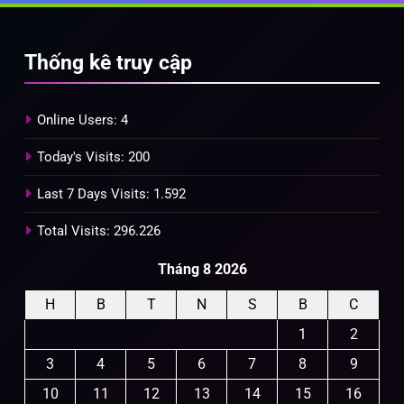
Thống kê truy cập
Online Users:
4
Today's Visits:
200
Last 7 Days Visits:
1.592
Total Visits:
296.226
Tháng 8 2026
H
B
T
N
S
B
C
1
2
3
4
5
6
7
8
9
10
11
12
13
14
15
16