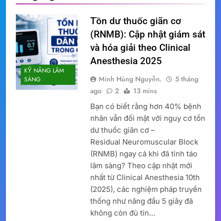
Tồn dư thuốc giãn cơ
(RNMB): Cập nhật giám sát
và hóa giải theo Clinical
Anesthesia 2025
KỸ NĂNG LÂM
Minh Hùng Nguyễn.
5 tháng
SÀNG
ago
2
13 mins
Bạn có biết rằng hơn 40% bệnh
nhân vẫn đối mặt với nguy cơ tồn
dư thuốc giãn cơ –
Residual Neuromuscular Block
(RNMB) ngay cả khi đã tỉnh táo
lâm sàng? Theo cập nhật mới
nhất từ Clinical Anesthesia 10th
(2025), các nghiệm pháp truyền
thống như nâng đầu 5 giây đã
không còn đủ tin…