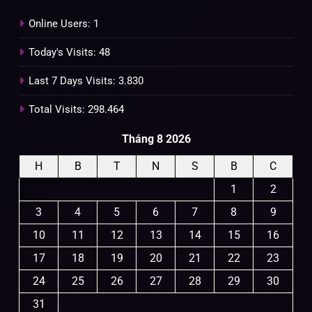
Online Users:
1
Today's Visits:
48
Last 7 Days Visits:
3.830
Total Visits:
298.464
Tháng 8 2026
H
B
T
N
S
B
C
1
2
3
4
5
6
7
8
9
10
11
12
13
14
15
16
17
18
19
20
21
22
23
24
25
26
27
28
29
30
31