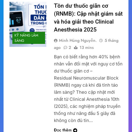
Tồn dư thuốc giãn cơ
(RNMB): Cập nhật giám sát
và hóa giải theo Clinical
Anesthesia 2025
KỸ NĂNG LÂM
Minh Hùng Nguyễn.
5 tháng
SÀNG
ago
2
13 mins
Bạn có biết rằng hơn 40% bệnh
nhân vẫn đối mặt với nguy cơ tồn
dư thuốc giãn cơ –
Residual Neuromuscular Block
(RNMB) ngay cả khi đã tỉnh táo
lâm sàng? Theo cập nhật mới
nhất từ Clinical Anesthesia 10th
(2025), các nghiệm pháp truyền
thống như nâng đầu 5 giây đã
không còn đủ tin…
Đọc thêm