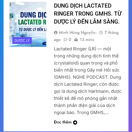
DUNG DỊCH LACTATED
RINGER TRONG GMHS. TỪ
DƯỢC LÝ ĐẾN LÂM SÀNG.
Minh Hùng Nguyễn.
7 tháng
ago
0
13 mins
DƯỢC LÝ
Lactated Ringer (LR) — một
trong những dung dịch tinh thể
(crystalloid) quan trọng và phổ
biến nhất trong Gây mê Hồi sức
(GMHS). NGHE PODCAST. Dung
dịch Lactated Ringer, còn được
gọi là dung dịch Hartmann, được
thiết kế để mô phỏng gần nhất
thành phần điện giải của dịch
ngoại bào. Trong GMHS,…
Đọc thêm