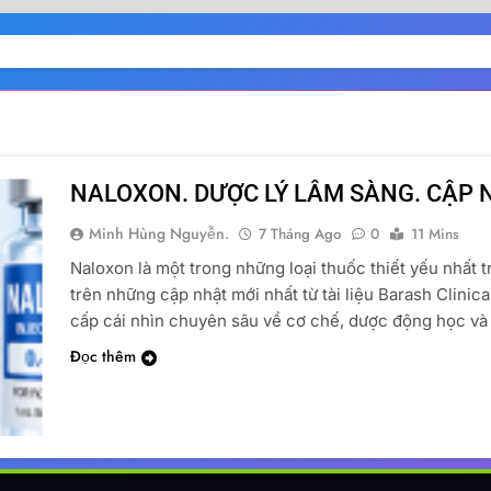
NALOXON. DƯỢC LÝ LÂM SÀNG. CẬP 
Minh Hùng Nguyễn.
7 Tháng Ago
0
11 Mins
Naloxon là một trong những loại thuốc thiết yếu nhất
trên những cập nhật mới nhất từ tài liệu Barash Clinic
cấp cái nhìn chuyên sâu về cơ chế, dược động học và
Đọc thêm