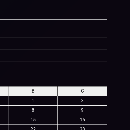
B
C
1
2
8
9
15
16
22
23