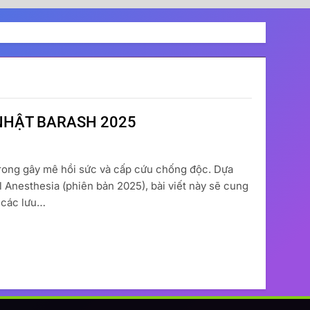
NHẬT BARASH 2025
 trong gây mê hồi sức và cấp cứu chống độc. Dựa
al Anesthesia (phiên bản 2025), bài viết này sẽ cung
 các lưu…