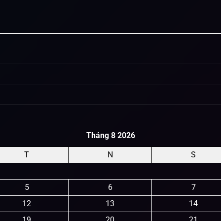
Tháng 8 2026
T
N
S
5
6
7
12
13
14
19
20
21