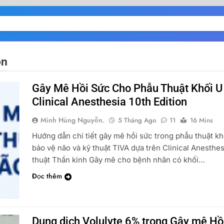
on
Gây Mê Hồi Sức Cho Phẫu Thuật Khối U
Clinical Anesthesia 10th Edition
Minh Hùng Nguyễn.
5 Tháng Ago
11
16 Mins
Hướng dẫn chi tiết gây mê hồi sức trong phẫu thuật khố
bảo vệ não và kỹ thuật TIVA dựa trên Clinical Anesthe
thuật Thần kinh Gây mê cho bệnh nhân có khối…
Đọc thêm
Dung dịch Volulyte 6% trong Gây mê Hồi