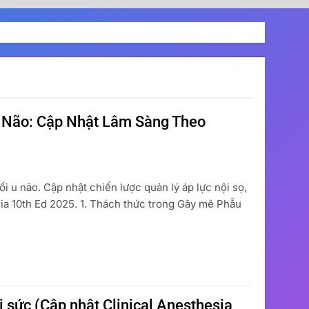
 Não: Cập Nhật Lâm Sàng Theo
i u não. Cập nhật chiến lược quản lý áp lực nội sọ,
sia 10th Ed 2025. 1. Thách thức trong Gây mê Phẫu
 sức (Cập nhật Clinical Anesthesia