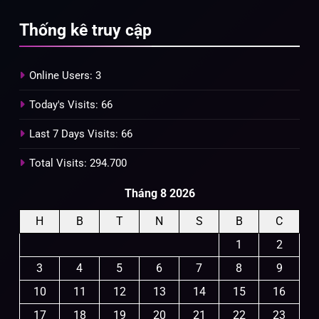
Thống kê truy cập
Online Users:
3
Today's Visits:
66
Last 7 Days Visits:
66
Total Visits:
294.700
Tháng 8 2026
H
B
T
N
S
B
C
1
2
3
4
5
6
7
8
9
10
11
12
13
14
15
16
17
18
19
20
21
22
23