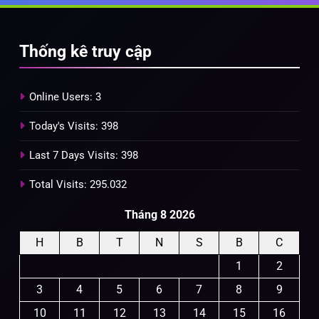
Thống kê truy cập
Online Users:
3
Today's Visits:
398
Last 7 Days Visits:
398
Total Visits:
295.032
Tháng 8 2026
H
B
T
N
S
B
C
1
2
3
4
5
6
7
8
9
10
11
12
13
14
15
16