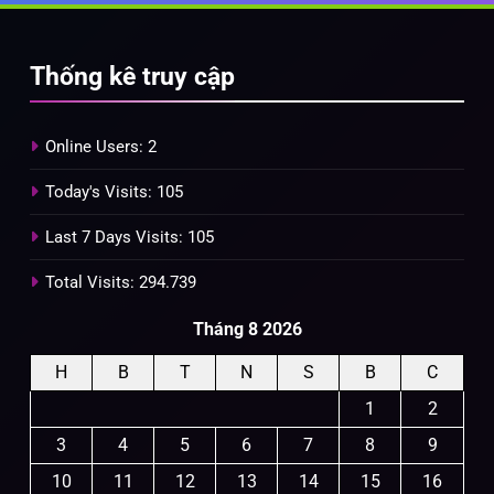
Thống kê truy cập
Online Users:
2
Today's Visits:
105
Last 7 Days Visits:
105
Total Visits:
294.739
Tháng 8 2026
H
B
T
N
S
B
C
1
2
3
4
5
6
7
8
9
10
11
12
13
14
15
16