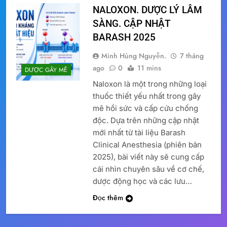
NALOXON. DƯỢC LÝ LÂM
SÀNG. CẬP NHẬT
BARASH 2025
Minh Hùng Nguyễn.
7 tháng
ago
0
11 mins
DƯỢC GÂY MÊ
Naloxon là một trong những loại
thuốc thiết yếu nhất trong gây
mê hồi sức và cấp cứu chống
độc. Dựa trên những cập nhật
mới nhất từ tài liệu Barash
Clinical Anesthesia (phiên bản
2025), bài viết này sẽ cung cấp
cái nhìn chuyên sâu về cơ chế,
dược động học và các lưu…
Đọc thêm