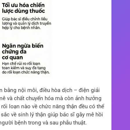
ân bằng nội môi, điều hòa dịch – điện giải
ốc mê và chất chuyển hóa mà còn ảnh hưởng
 rối loạn nào về chức năng thận đều có thể
 sắc về sinh lý thận giúp bác sĩ gây mê hồi
người bệnh trong và sau phẫu thuật.