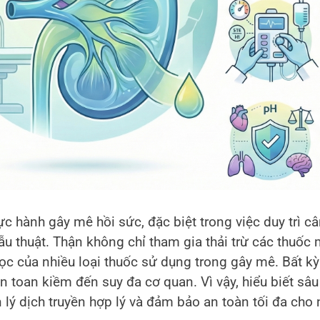
hực hành gây mê hồi sức, đặc biệt trong việc duy trì c
hẫu thuật. Thận không chỉ tham gia thải trừ các thu
ọc của nhiều loại thuốc sử dụng trong gây mê. Bất kỳ
n toan kiềm đến suy đa cơ quan. Vì vậy, hiểu biết sâu
 lý dịch truyền hợp lý và đảm bảo an toàn tối đa cho 