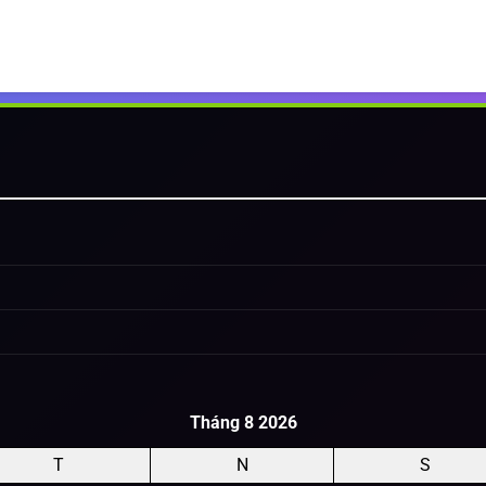
Tháng 8 2026
T
N
S