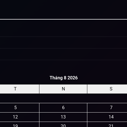
Tháng 8 2026
T
N
S
5
6
7
12
13
14
19
20
21