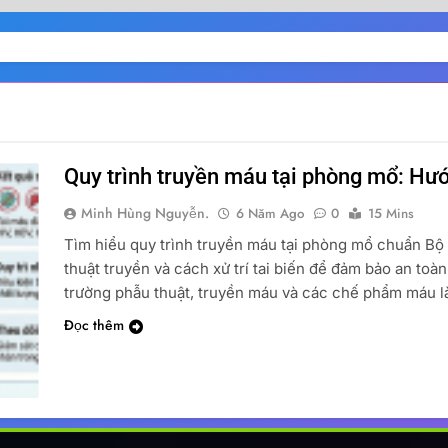
Quy trình truyền máu tại phòng mổ: Hướn
Minh Hùng Nguyễn.
6 Năm Ago
0
15 Mins
Tìm hiểu quy trình truyền máu tại phòng mổ chuẩn Bộ Y
thuật truyền và cách xử trí tai biến để đảm bảo an toà
trường phẫu thuật, truyền máu và các chế phẩm máu 
Đọc thêm