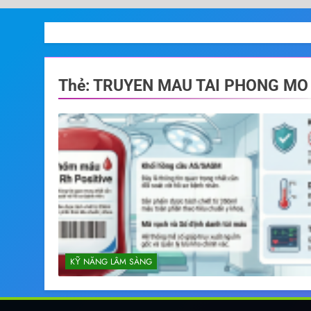
Thẻ:
TRUYEN MAU TAI PHONG MO
KỸ NĂNG LÂM SÀNG