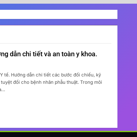
g dẫn chi tiết và an toàn y khoa.
 tế. Hướng dẫn chi tiết các bước đối chiếu, kỹ
n tuyệt đối cho bệnh nhân phẫu thuật. Trong môi
là…