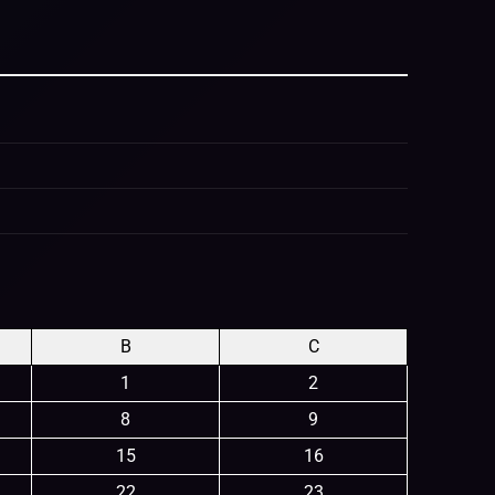
B
C
1
2
8
9
15
16
22
23